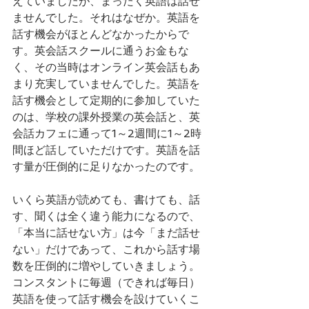
えていましたが、まったく英語は話せ
ませんでした。それはなぜか。英語を
話す機会がほとんどなかったからで
す。英会話スクールに通うお金もな
く、その当時はオンライン英会話もあ
まり充実していませんでした。英語を
話す機会として定期的に参加していた
のは、学校の課外授業の英会話と、英
会話カフェに通って1～2週間に1～2時
間ほど話していただけです。英語を話
す量が圧倒的に足りなかったのです。
いくら英語が読めても、書けても、話
す、聞くは全く違う能力になるので、
「本当に話せない方」は今「まだ話せ
ない」だけであって、これから話す場
数を圧倒的に増やしていきましょう。
コンスタントに毎週（できれば毎日）
英語を使って話す機会を設けていくこ