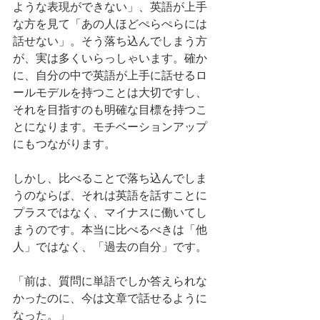
ような表現ができない」、英語が上手
な方を見て「あの人ほどぺらぺらには
話せない」。そう落ち込んでしまう方
が、実は多くいらっしゃいます。確か
に、自分の中で英語が上手に話せるロ
ールモデルを持つことは大切ですし、
それを目指すのも明確な目標を持つこ
とになります。モチベーションアップ
にもつながります。
しかし、比べることで落ち込んでしま
うのならば、それは英語を話すことに
プラスではなく、マイナスに働いてし
まうのです。本当に比べるべきは「他
人」ではなく、「過去の自分」です。
「前は、質問に単語でしか答えられな
かったのに、今は文章で話せるように
なった。」