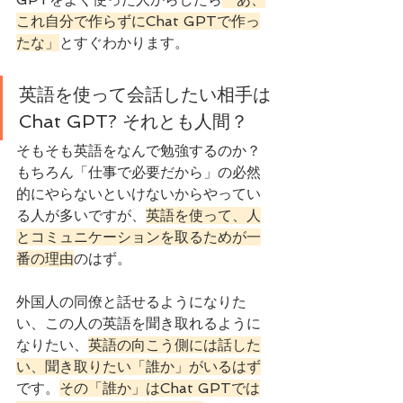
これ自分で作らずにChat GPTで作っ
たな」
とすぐわかります。
英語を使って会話したい相手は
Chat GPT? それとも人間？
そもそも英語をなんで勉強するのか？
もちろん「仕事で必要だから」の必然
的にやらないといけないからやってい
る人が多いですが、
英語を使って、人
とコミュニケーションを取るためが一
番の理由
のはず。
外国人の同僚と話せるようになりた
い、この人の英語を聞き取れるように
なりたい、
英語の向こう側には話した
い、聞き取りたい「誰か」がいるはず
です。
その「誰か」はChat GPTでは