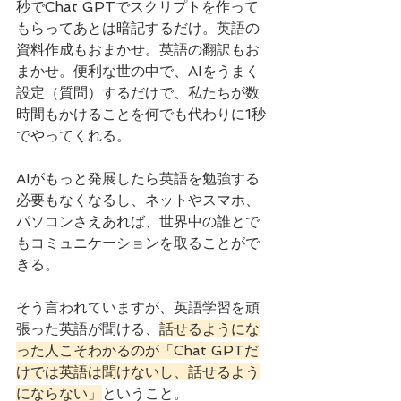
秒でChat GPTでスクリプトを作って
もらってあとは暗記するだけ。英語の
資料作成もおまかせ。英語の翻訳もお
まかせ。便利な世の中で、AIをうまく
設定（質問）するだけで、私たちが数
時間もかけることを何でも代わりに1秒
でやってくれる。
AIがもっと発展したら英語を勉強する
必要もなくなるし、ネットやスマホ、
パソコンさえあれば、世界中の誰とで
もコミュニケーションを取ることがで
きる。
そう言われていますが、英語学習を頑
張った英語が聞ける、
話せるようにな
った人こそわかるのが「Chat GPTだ
けでは英語は聞けないし、話せるよう
にならない」
ということ。