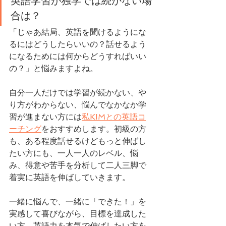
英語学習が独学では続かない場
合は？
「じゃあ結局、英語を聞けるようにな
るにはどうしたらいいの？話せるよう
になるためには何からどうすればいい
の？」と悩みますよね。
自分一人だけでは学習が続かない、や
り方がわからない、悩んでなかなか学
習が進まない方には
私KIMとの英語コ
ーチング
をおすすめします。初級の方
も、ある程度話せるけどもっと伸ばし
たい方にも、一人一人のレベル、悩
み、得意や苦手を分析して二人三脚で
着実に英語を伸ばしていきます。
一緒に悩んで、一緒に「できた！」を
実感して喜びながら、目標を達成した
い方、英語力を本気で伸ばしたい方を