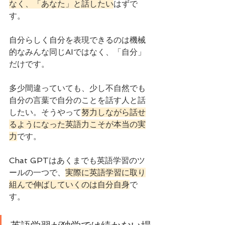
なく、「あなた」と話したい
はずで
す。
自分らしく自分を表現できるのは機械
的なみんな同じAIではなく、「自分」
だけです。
多少間違っていても、少し不自然でも
自分の言葉で自分のことを話す人と話
したい。そうやって
努力しながら話せ
るようになった英語力こそが本当の実
力
です。
Chat GPTはあくまでも英語学習のツ
ールの一つで、
実際に英語学習に取り
組んで伸ばしていくのは自分自身
で
す。