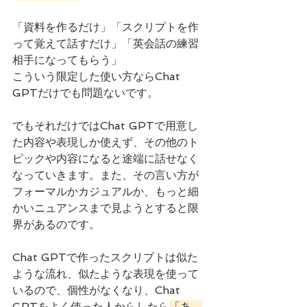
「資料を作るだけ」「スクリプトを作
って覚えて話すだけ」「英会話の練習
相手になってもらう」
こういう限定した使い方ならChat 
GPTだけでも問題ないです。
でもそれだけではChat GPTで用意し
た内容や表現しか使えず、その他のト
ピックや内容になると途端に話せなく
なっていきます。また、その言い方が
フォーマルかカジュアルか、もっと細
かいニュアンスまで見ようとすると限
界があるのです。
Chat GPTで作ったスクリプトは似た
ような流れ、似たような表現を使って
いるので、個性がなくなり、Chat 
GPTをよく使った人からしたら
「あ、